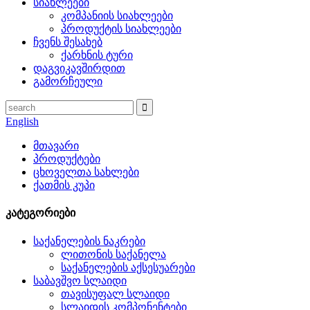
სიახლეები
კომპანიის სიახლეები
პროდუქტის სიახლეები
ჩვენს შესახებ
ქარხნის ტური
დაგვიკავშირდით
გამორჩეული
English
მთავარი
პროდუქტები
ცხოველთა სახლები
ქათმის კუპი
კატეგორიები
საქანელების ნაკრები
ლითონის საქანელა
საქანელების აქსესუარები
საბავშვო სლაიდი
თავისუფალ სლაიდი
სლაიდის კომპონენტები