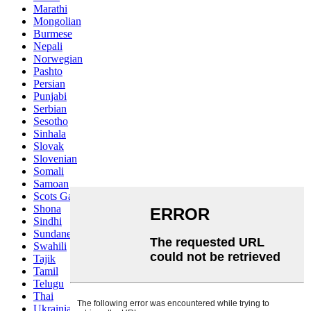
Marathi
Mongolian
Burmese
Nepali
Norwegian
Pashto
Persian
Punjabi
Serbian
Sesotho
Sinhala
Slovak
Slovenian
Somali
Samoan
Scots Gaelic
Shona
Sindhi
Sundanese
Swahili
Tajik
Tamil
Telugu
Thai
Ukrainian