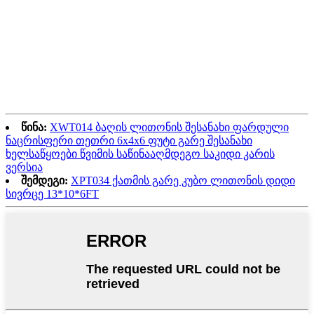
წინა:
XWT014 ბაღის ლითონის შესანახი ფარდული
ნაცრისფერი თეთრი 6x4x6 ფუტი გარე შესანახი
ხელსაწყოები წვიმის საწინააღმდეგო საკიდი კარის
ვერსია
შემდეგი:
XPT034 ქათმის გარე კუბო ლითონის დიდი
სივრცე 13*10*6FT