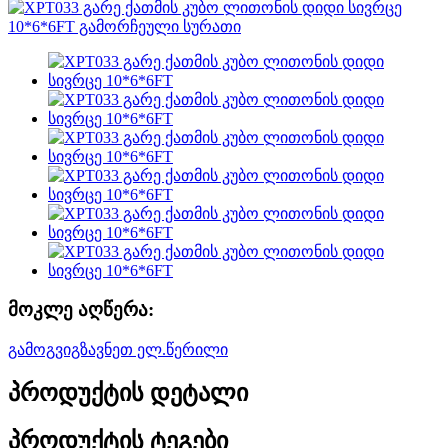
მოკლე აღწერა:
გამოგვიგზავნეთ ელ.წერილი
პროდუქტის დეტალი
პროდუქტის ტეგები