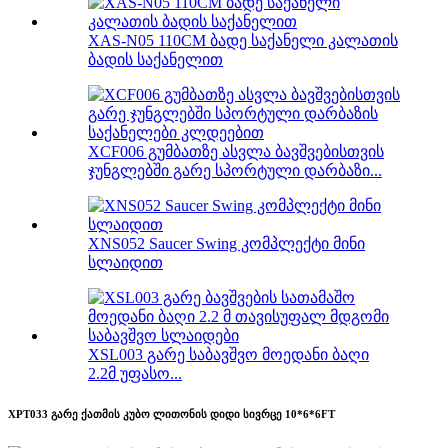
XAS-N05 110CM ბადე საქანელი კალათის
ბადის საქანელით
XCF006 გუმბათზე ასვლა ბავშვებისთვის
ჯუნგლებში გარე სპორტული დარბაზი...
XNS052 Saucer Swing კომპლექტი მინი
სლაიდით
XSL003 გარე საბავშვო მოედანი ბაღი
2.2მ უფასო...
XPT033 გარე ქათმის კუბო ლითონის დიდი სივრცე 10*6*6FT