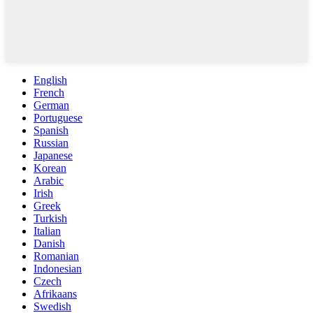
English
French
German
Portuguese
Spanish
Russian
Japanese
Korean
Arabic
Irish
Greek
Turkish
Italian
Danish
Romanian
Indonesian
Czech
Afrikaans
Swedish