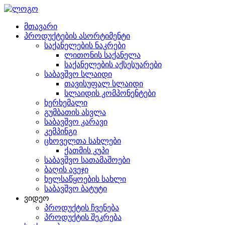
მთავარი
პროდუქტების ასორტიმენტი
საქანელების ნაკრები
ლითონის საქანელა
საქანელების აქსესუარები
საბავშვო სლაიდი
თავისუფალ სლაიდი
სლაიდის კომპონენტები
ხერხემალი
გუმბათის ასვლა
საბავშვო კარავი
კემპინგი
ცხოველთა სახლები
ქათმის კუპი
საბავშვო სათამაშოები
ბაღის ავეჯი
ხელსაწყოების სახლი
საბავშვო ბატუტი
ვიდეო
პროდუქტის ჩვენება
პროდუქტის შეკრება