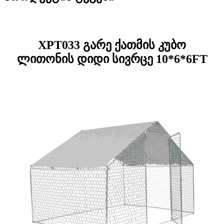
XPT033 გარე ქათმის კუბო
ლითონის დიდი სივრცე 10*6*6FT