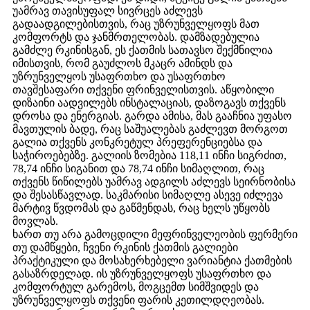
უამრავ თავისუფალ სივრცეს აძლევს
გადაადგილებისთვის, რაც უზრუნველყოფს მათ
კომფორტს და ჯანმრთელობას. დამზადებულია
გამძლე რკინისგან, ეს ქათმის სათავსო შექმნილია
იმისთვის, რომ გაუძლოს მკაცრ ამინდს და
უზრუნველყოს უსაფრთხო და უსაფრთხო
თავშესაფარი თქვენი ფრინველისთვის. აწყობილი
დიზაინი აადვილებს ინსტალაციას, დაზოგავს თქვენს
დროსა და ენერგიას. გარდა ამისა, მას გააჩნია უფასო
მავთულის ბადე, რაც საშუალებას გაძლევთ მორგოთ
გალია თქვენს კონკრეტულ პრეფერენციებსა და
საჭიროებებზე. გალიის ზომებია 118,11 ინჩი სიგრძით,
78,74 ინჩი სიგანით და 78,74 ინჩი სიმაღლით, რაც
თქვენს წიწილებს უამრავ ადგილს აძლევს სეირნობისა
და შესასწავლად. საკმარისი სიმაღლე ასევე იძლევა
მარტივ წვდომას და გაწმენდას, რაც ხელს უწყობს
მოვლას.
ხართ თუ არა გამოცდილი მეფრინველეობის ფერმერი
თუ დამწყები, ჩვენი რკინის ქათმის გალიები
პრაქტიკული და მოსახერხებელი ვარიანტია ქათმების
გასაზრდელად. ის უზრუნველყოფს უსაფრთხო და
კომფორტულ გარემოს, მოგცემთ სიმშვიდეს და
უზრუნველყოფს თქვენი ფარის კეთილდღეობას.