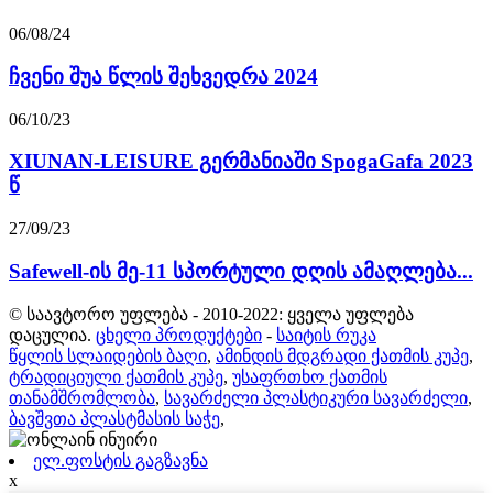
06/08/24
ჩვენი შუა წლის შეხვედრა 2024
06/10/23
XIUNAN-LEISURE გერმანიაში SpogaGafa 2023
წ
27/09/23
Safewell-ის მე-11 სპორტული დღის ამაღლება...
© საავტორო უფლება - 2010-2022: ყველა უფლება
დაცულია.
ცხელი პროდუქტები
-
საიტის რუკა
წყლის სლაიდების ბაღი
,
ამინდის მდგრადი ქათმის კუპე
,
ტრადიციული ქათმის კუპე
,
უსაფრთხო ქათმის
თანამშრომლობა
,
სავარძელი პლასტიკური სავარძელი
,
ბავშვთა პლასტმასის საჭე
,
ელ.ფოსტის გაგზავნა
x