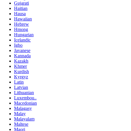
Gujarati
Haitian
Hausa
Hawaiian
Hebrew
Hmong
Hungarian
Icelandic
Igbo
Javanese
Kannada
Kazakh
Khmer
Kurdish
Kyrgyz
Latin
Latvian
Lithuanian
Luxembou..
Macedonian
Malagasy
Malay
Malayalam
Maltese
Maori