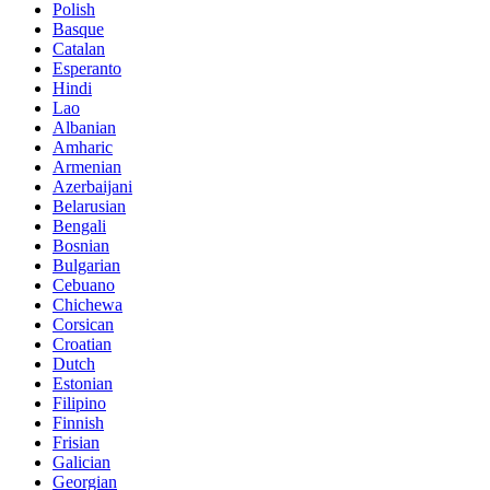
Polish
Basque
Catalan
Esperanto
Hindi
Lao
Albanian
Amharic
Armenian
Azerbaijani
Belarusian
Bengali
Bosnian
Bulgarian
Cebuano
Chichewa
Corsican
Croatian
Dutch
Estonian
Filipino
Finnish
Frisian
Galician
Georgian