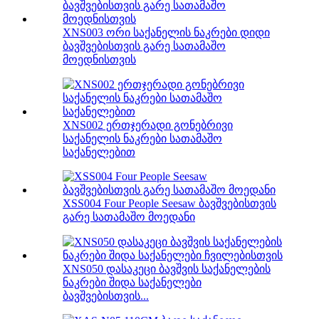
XNS003 ორი საქანელის ნაკრები დიდი
ბავშვებისთვის გარე სათამაშო
მოედნისთვის
XNS002 ერთჯერადი გონებრივი
საქანელის ნაკრები სათამაშო
საქანელებით
XSS004 Four People Seesaw ბავშვებისთვის
გარე სათამაშო მოედანი
XNS050 დასაკეცი ბავშვის საქანელების
ნაკრები შიდა საქანელები
ბავშვებისთვის...