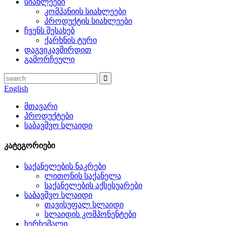
სიახლეები
კომპანიის სიახლეები
პროდუქტის სიახლეები
ჩვენს შესახებ
ქარხნის ტური
დაგვიკავშირდით
გამორჩეული
English
მთავარი
პროდუქტები
საბავშვო სლაიდი
კატეგორიები
საქანელების ნაკრები
ლითონის საქანელა
საქანელების აქსესუარები
საბავშვო სლაიდი
თავისუფალ სლაიდი
სლაიდის კომპონენტები
ხერხემალი