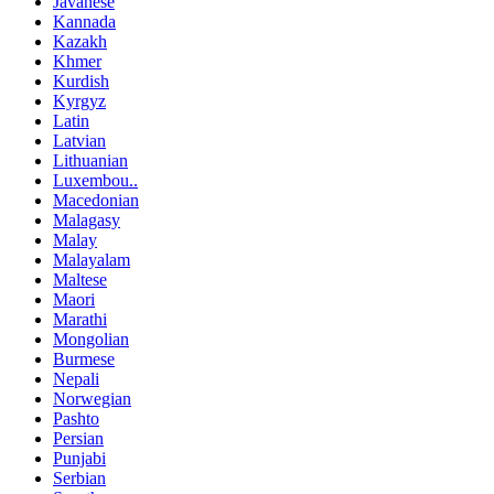
Javanese
Kannada
Kazakh
Khmer
Kurdish
Kyrgyz
Latin
Latvian
Lithuanian
Luxembou..
Macedonian
Malagasy
Malay
Malayalam
Maltese
Maori
Marathi
Mongolian
Burmese
Nepali
Norwegian
Pashto
Persian
Punjabi
Serbian