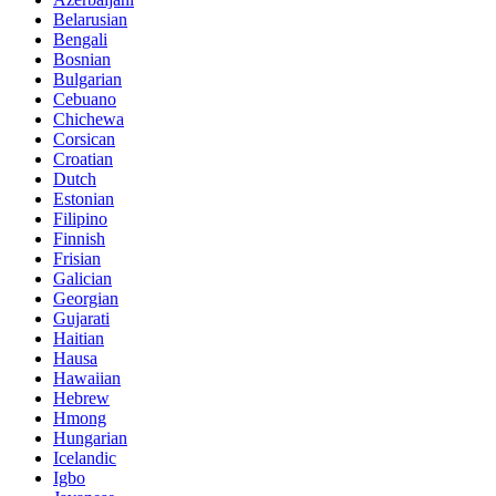
Belarusian
Bengali
Bosnian
Bulgarian
Cebuano
Chichewa
Corsican
Croatian
Dutch
Estonian
Filipino
Finnish
Frisian
Galician
Georgian
Gujarati
Haitian
Hausa
Hawaiian
Hebrew
Hmong
Hungarian
Icelandic
Igbo