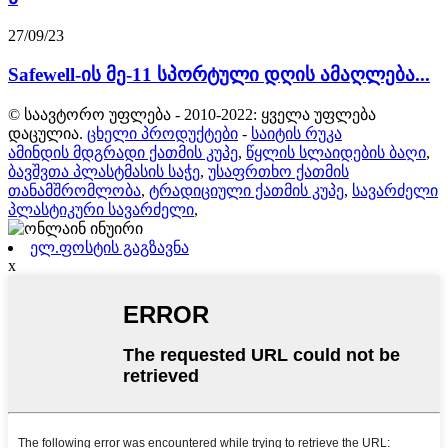
27/09/23
Safewell-ის მე-11 სპორტული დღის ამაღლება...
© საავტორო უფლება - 2010-2022: ყველა უფლება
დაცულია.
ცხელი პროდუქტები
-
საიტის რუკა
ამინდის მდგრადი ქათმის კუპე
,
წყლის სლაიდების ბაღი
,
ბავშვთა პლასტმასის საჭე
,
უსაფრთხო ქათმის
თანამშრომლობა
,
ტრადიციული ქათმის კუპე
,
სავარძელი
პლასტიკური სავარძელი
,
ელ.ფოსტის გაგზავნა
x