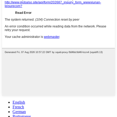
English
French
German
Portuguese