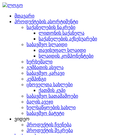
მთავარი
პროდუქტების ასორტიმენტი
საქანელების ნაკრები
ლითონის საქანელა
საქანელების აქსესუარები
საბავშვო სლაიდი
თავისუფალ სლაიდი
სლაიდის კომპონენტები
ხერხემალი
გუმბათის ასვლა
საბავშვო კარავი
კემპინგი
ცხოველთა სახლები
ქათმის კუპი
საბავშვო სათამაშოები
ბაღის ავეჯი
ხელსაწყოების სახლი
საბავშვო ბატუტი
ვიდეო
პროდუქტის ჩვენება
პროდუქტის შეკრება