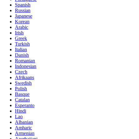
Spanish
Russian
Japanese
Korean
Arabic
Irish
Greek
Turkish
Italian
Danish
Romanian
Indonesian
Czech
Afrikaans
Swedish
Polish
Basque
Catalan
Esperanto
Hindi
Lao
Albanian
Amharic
Armenian
Azerbaijani