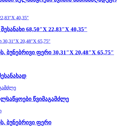
სანახი 68,50″X 22,83″X 40,35″
, ბუნებრივი ფერი 30,31″X 20,48″X 65,75″
შესანახად
ელსაწყოები წვიმაგამძლე
ს, ბუნებრივი ფერი