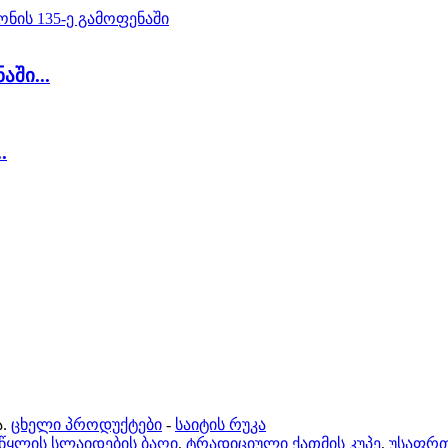
ში...
.
.
ცხელი პროდუქტები
-
საიტის რუკა
წყლის სლაიდების ბაღი
,
ტრადიციული ქათმის კუპე
,
უსაფრთ