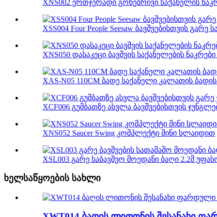
XNS002 ერთჯერადი გონებრივი საქანელის ნაკ
XSS004 Four People Seesaw ბავშვებისთვის გარე
XNS050 დასაკეცი ბავშვის საქანელების ნაკრები 
XAS-N05 110CM ბადე საქანელი კალათის ბადი
XCF006 გუმბათზე ასვლა ბავშვებისთვის ჯუნგლე
XNS052 Saucer Swing კომპლექტი მინი სლაიდით
XSL003 გარე საბავშვო მოედანი ბაღი 2.2მ უფასო
ხელსაწყოების სახლი
XWT014 ბაღის ლითონის შესანახი ფარ