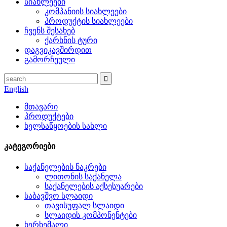
სიახლეები
კომპანიის სიახლეები
პროდუქტის სიახლეები
ჩვენს შესახებ
ქარხნის ტური
დაგვიკავშირდით
გამორჩეული
English
მთავარი
პროდუქტები
ხელსაწყოების სახლი
კატეგორიები
საქანელების ნაკრები
ლითონის საქანელა
საქანელების აქსესუარები
საბავშვო სლაიდი
თავისუფალ სლაიდი
სლაიდის კომპონენტები
ხერხემალი