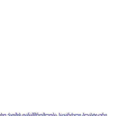
ხო ქათმის თანამშრომლობა
,
სავარძელი პლასტიკური