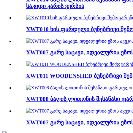
საკიდი კარის ვერსია
XWT010 ხის ფარდული ბუნებრივი შემოგ
XWT007 გარე საცავი, იდეალურია ეზოს 
XWT011 WOODENSHED ბუნებრივი შემო
XWT008 ბაღის ლითონის შესანახი ფარ
XWT007 გარე საცავი, იდეალურია ეზოს 