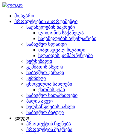
მთავარი
პროდუქტების ასორტიმენტი
საქანელების ნაკრები
ლითონის საქანელა
საქანელების აქსესუარები
საბავშვო სლაიდი
თავისუფალ სლაიდი
სლაიდის კომპონენტები
ხერხემალი
გუმბათის ასვლა
საბავშვო კარავი
კემპინგი
ცხოველთა სახლები
ქათმის კუპი
საბავშვო სათამაშოები
ბაღის ავეჯი
ხელსაწყოების სახლი
საბავშვო ბატუტი
ვიდეო
პროდუქტის ჩვენება
პროდუქტის შეკრება