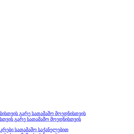
ისთვის გარე სათამაშო მოედნისთვის