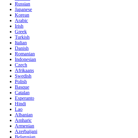
Russian
Japanese
Korean
Arabic
Irish
Greek
Turkish
Italian
Danish
Romanian
Indonesian
Czech
Afrikaans
Swedish
Polish
Basque
Catalan
Esperanto
Hindi
Lao
Albanian
Amharic
Armenian
Azerbaijani
Belarusian