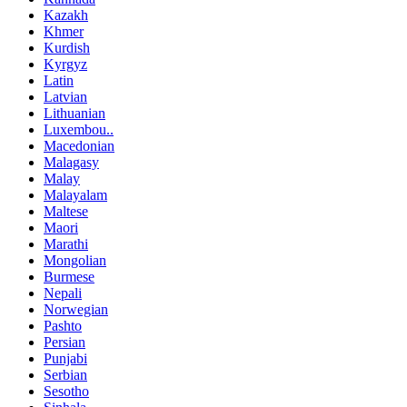
Kazakh
Khmer
Kurdish
Kyrgyz
Latin
Latvian
Lithuanian
Luxembou..
Macedonian
Malagasy
Malay
Malayalam
Maltese
Maori
Marathi
Mongolian
Burmese
Nepali
Norwegian
Pashto
Persian
Punjabi
Serbian
Sesotho