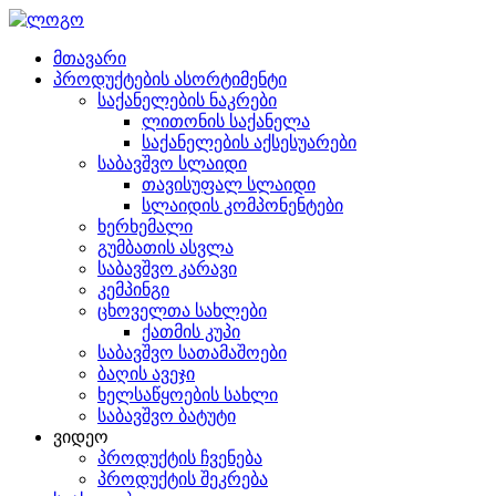
მთავარი
პროდუქტების ასორტიმენტი
საქანელების ნაკრები
ლითონის საქანელა
საქანელების აქსესუარები
საბავშვო სლაიდი
თავისუფალ სლაიდი
სლაიდის კომპონენტები
ხერხემალი
გუმბათის ასვლა
საბავშვო კარავი
კემპინგი
ცხოველთა სახლები
ქათმის კუპი
საბავშვო სათამაშოები
ბაღის ავეჯი
ხელსაწყოების სახლი
საბავშვო ბატუტი
ვიდეო
პროდუქტის ჩვენება
პროდუქტის შეკრება