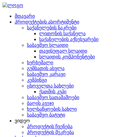
მთავარი
პროდუქტების ასორტიმენტი
საქანელების ნაკრები
ლითონის საქანელა
საქანელების აქსესუარები
საბავშვო სლაიდი
თავისუფალ სლაიდი
სლაიდის კომპონენტები
ხერხემალი
გუმბათის ასვლა
საბავშვო კარავი
კემპინგი
ცხოველთა სახლები
ქათმის კუპი
საბავშვო სათამაშოები
ბაღის ავეჯი
ხელსაწყოების სახლი
საბავშვო ბატუტი
ვიდეო
პროდუქტის ჩვენება
პროდუქტის შეკრება