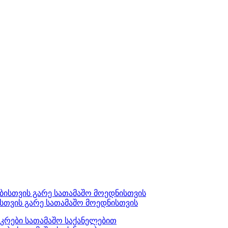
ისთვის გარე სათამაშო მოედნისთვის