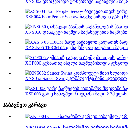
XNS002 ერთჯერადი გონებრივი საქანელის ნაკ
XSS004 Four People Seesaw ბავშვებისთვის გარე
XNS050 დასაკეცი ბავშვის საქანელების ნაკრები 
XAS-N05 110CM ბადე საქანელი კალათის ბადი
XCF006 გუმბათზე ასვლა ბავშვებისთვის ჯუნგლე
XNS052 Saucer Swing კომპლექტი მინი სლაიდით
XSL003 გარე საბავშვო მოედანი ბაღი 2.2მ უფასო
საბავშვო კარავი
XKT004 Castle სათამაშო კარავი საბავ