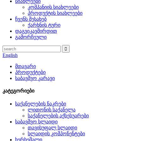
სიახლეები
კომპანიის სიახლეები
პროდუქტის სიახლეები
ჩვენს შესახებ
ქარხნის ტური
დაგვიკავშირდით
გამორჩეული
English
მთავარი
პროდუქტები
საბავშვო კარავი
კატეგორიები
საქანელების ნაკრები
ლითონის საქანელა
საქანელების აქსესუარები
საბავშვო სლაიდი
თავისუფალ სლაიდი
სლაიდის კომპონენტები
ხერხემალი