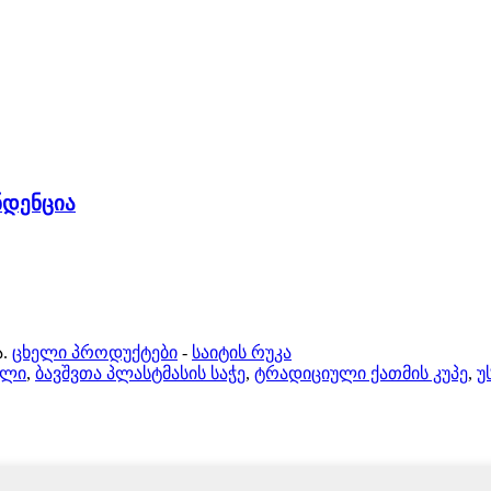
ნდენცია
.
ცხელი პროდუქტები
-
საიტის რუკა
ელი
,
ბავშვთა პლასტმასის საჭე
,
ტრადიციული ქათმის კუპე
,
უ