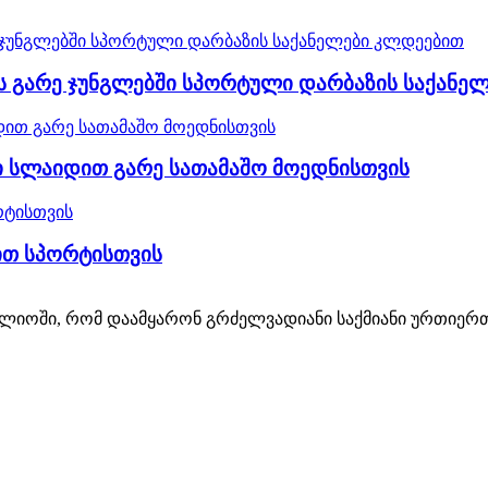
ის გარე ჯუნგლებში სპორტული დარბაზის საქანე
ტი სლაიდით გარე სათამაშო მოედნისთვის
დით სპორტისთვის
ოში, რომ დაამყარონ გრძელვადიანი საქმიანი ურთიერთო