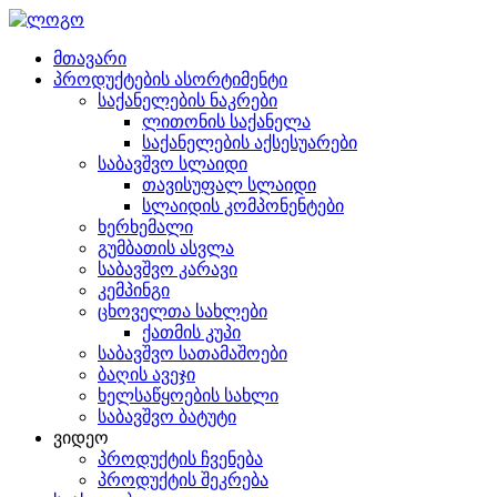
მთავარი
პროდუქტების ასორტიმენტი
საქანელების ნაკრები
ლითონის საქანელა
საქანელების აქსესუარები
საბავშვო სლაიდი
თავისუფალ სლაიდი
სლაიდის კომპონენტები
ხერხემალი
გუმბათის ასვლა
საბავშვო კარავი
კემპინგი
ცხოველთა სახლები
ქათმის კუპი
საბავშვო სათამაშოები
ბაღის ავეჯი
ხელსაწყოების სახლი
საბავშვო ბატუტი
ვიდეო
პროდუქტის ჩვენება
პროდუქტის შეკრება