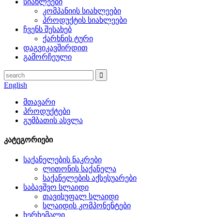
სიახლეები
კომპანიის სიახლეები
პროდუქტის სიახლეები
ჩვენს შესახებ
ქარხნის ტური
დაგვიკავშირდით
გამორჩეული
English
მთავარი
პროდუქტები
გუმბათის ასვლა
კატეგორიები
საქანელების ნაკრები
ლითონის საქანელა
საქანელების აქსესუარები
საბავშვო სლაიდი
თავისუფალ სლაიდი
სლაიდის კომპონენტები
ხერხემალი