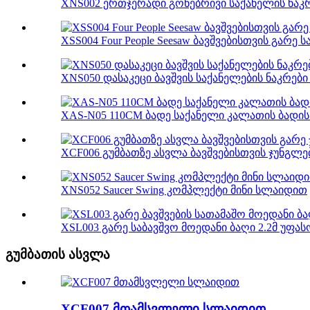
XNS002 ერთჯერადი გონებრივი საქანელის ნაკ
XSS004 Four People Seesaw ბავშვებისთვის გარე
XNS050 დასაკეცი ბავშვის საქანელების ნაკრები 
XAS-N05 110CM ბადე საქანელი კალათის ბადი
XCF006 გუმბათზე ასვლა ბავშვებისთვის ჯუნგლე
XNS052 Saucer Swing კომპლექტი მინი სლაიდით
XSL003 გარე საბავშვო მოედანი ბაღი 2.2მ უფასო
გუმბათის ასვლა
XCF007 მთამსვლელი სლაიდით