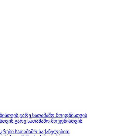
ისთვის გარე სათამაშო მოედნისთვის