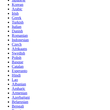
Japanese
Korean
Arabic
Irish
Greek
Turkish
Italian
Danish
Romanian
Indonesian
Czech
Afrikaans
Swedish
Polish
Basque
Catalan
Esperanto
Hindi
Lao
Albanian
Amharic
Armenian
Azerbaijani
Belarusian
Bengali