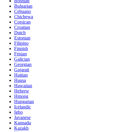
Bosnian
Bulgarian
Cebuano
Chichewa
Corsican
Croatian
Dutch
Estonian
Filipino
Finnish
Frisian
Galician
Georgian
Gujarati
Haitian
Hausa
Hawaiian
Hebrew
Hmong
Hungarian
Icelandic
Igbo
Javanese
Kannada
Kazakh