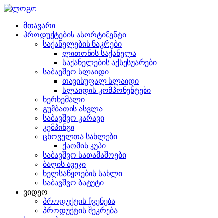
მთავარი
პროდუქტების ასორტიმენტი
საქანელების ნაკრები
ლითონის საქანელა
საქანელების აქსესუარები
საბავშვო სლაიდი
თავისუფალ სლაიდი
სლაიდის კომპონენტები
ხერხემალი
გუმბათის ასვლა
საბავშვო კარავი
კემპინგი
ცხოველთა სახლები
ქათმის კუპი
საბავშვო სათამაშოები
ბაღის ავეჯი
ხელსაწყოების სახლი
საბავშვო ბატუტი
ვიდეო
პროდუქტის ჩვენება
პროდუქტის შეკრება