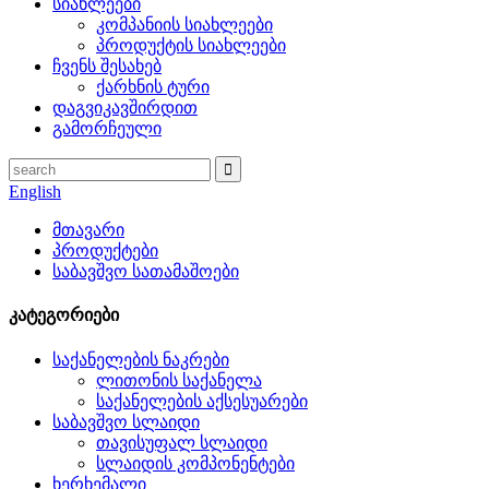
სიახლეები
კომპანიის სიახლეები
პროდუქტის სიახლეები
ჩვენს შესახებ
ქარხნის ტური
დაგვიკავშირდით
გამორჩეული
English
მთავარი
პროდუქტები
საბავშვო სათამაშოები
კატეგორიები
საქანელების ნაკრები
ლითონის საქანელა
საქანელების აქსესუარები
საბავშვო სლაიდი
თავისუფალ სლაიდი
სლაიდის კომპონენტები
ხერხემალი