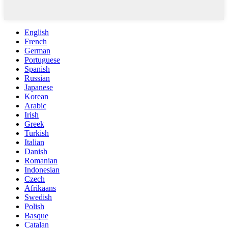
English
French
German
Portuguese
Spanish
Russian
Japanese
Korean
Arabic
Irish
Greek
Turkish
Italian
Danish
Romanian
Indonesian
Czech
Afrikaans
Swedish
Polish
Basque
Catalan