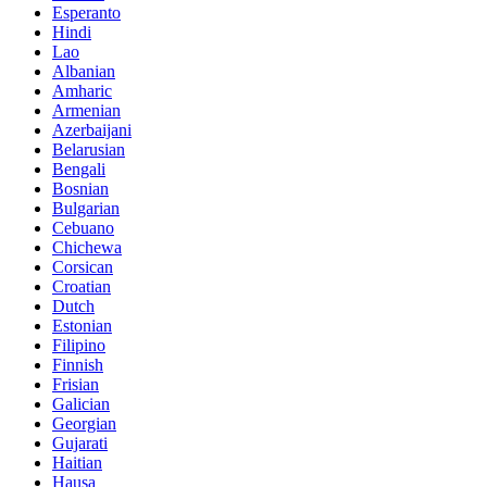
Esperanto
Hindi
Lao
Albanian
Amharic
Armenian
Azerbaijani
Belarusian
Bengali
Bosnian
Bulgarian
Cebuano
Chichewa
Corsican
Croatian
Dutch
Estonian
Filipino
Finnish
Frisian
Galician
Georgian
Gujarati
Haitian
Hausa