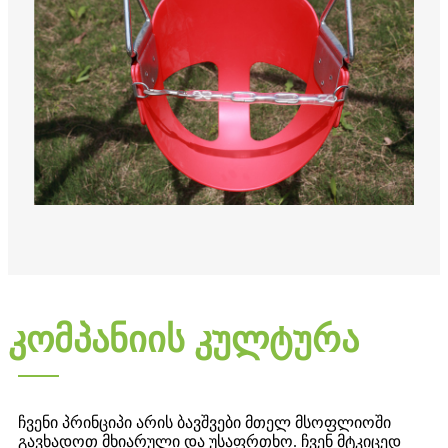
კომპანიის კულტურა
ჩვენი პრინციპი არის ბავშვები მთელ მსოფლიოში
გავხადოთ მხიარული და უსაფრთხო. ჩვენ მტკიცედ