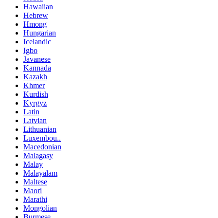
Hawaiian
Hebrew
Hmong
Hungarian
Icelandic
Igbo
Javanese
Kannada
Kazakh
Khmer
Kurdish
Kyrgyz
Latin
Latvian
Lithuanian
Luxembou..
Macedonian
Malagasy
Malay
Malayalam
Maltese
Maori
Marathi
Mongolian
Burmese