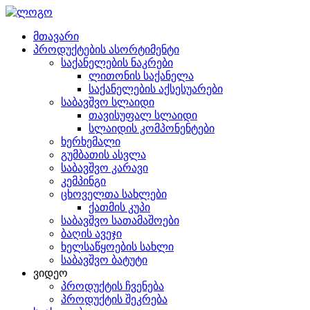
მთავარი
პროდუქტების ასორტიმენტი
საქანელების ნაკრები
ლითონის საქანელა
საქანელების აქსესუარები
საბავშვო სლაიდი
თავისუფალ სლაიდი
სლაიდის კომპონენტები
ხერხემალი
გუმბათის ასვლა
საბავშვო კარავი
კემპინგი
ცხოველთა სახლები
ქათმის კუპი
საბავშვო სათამაშოები
ბაღის ავეჯი
ხელსაწყოების სახლი
საბავშვო ბატუტი
ვიდეო
პროდუქტის ჩვენება
პროდუქტის შეკრება