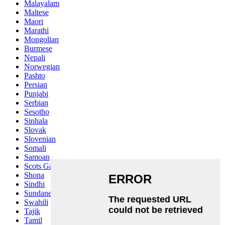
Malayalam
Maltese
Maori
Marathi
Mongolian
Burmese
Nepali
Norwegian
Pashto
Persian
Punjabi
Serbian
Sesotho
Sinhala
Slovak
Slovenian
Somali
Samoan
Scots Gaelic
Shona
Sindhi
Sundanese
Swahili
Tajik
Tamil