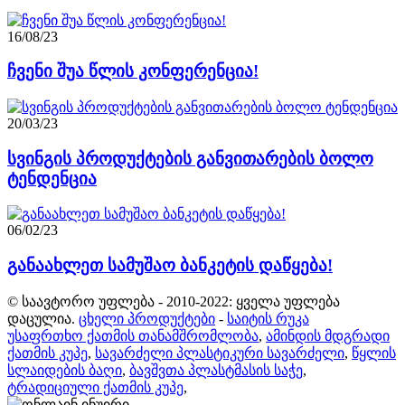
16/08/23
ჩვენი შუა წლის კონფერენცია!
20/03/23
სვინგის პროდუქტების განვითარების ბოლო
ტენდენცია
06/02/23
განაახლეთ სამუშაო ბანკეტის დაწყება!
© საავტორო უფლება - 2010-2022: ყველა უფლება
დაცულია.
ცხელი პროდუქტები
-
საიტის რუკა
უსაფრთხო ქათმის თანამშრომლობა
,
ამინდის მდგრადი
ქათმის კუპე
,
სავარძელი პლასტიკური სავარძელი
,
წყლის
სლაიდების ბაღი
,
ბავშვთა პლასტმასის საჭე
,
ტრადიციული ქათმის კუპე
,