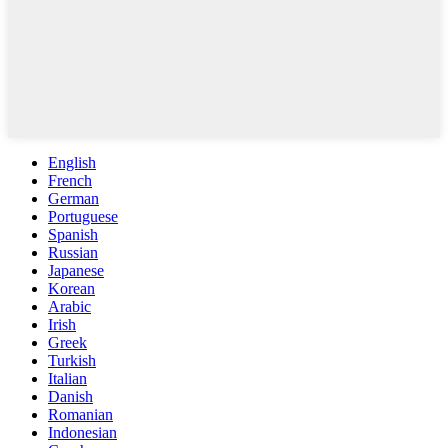
English
French
German
Portuguese
Spanish
Russian
Japanese
Korean
Arabic
Irish
Greek
Turkish
Italian
Danish
Romanian
Indonesian