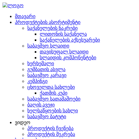
მთავარი
პროდუქტების ასორტიმენტი
საქანელების ნაკრები
ლითონის საქანელა
საქანელების აქსესუარები
საბავშვო სლაიდი
თავისუფალ სლაიდი
სლაიდის კომპონენტები
ხერხემალი
გუმბათის ასვლა
საბავშვო კარავი
კემპინგი
ცხოველთა სახლები
ქათმის კუპი
საბავშვო სათამაშოები
ბაღის ავეჯი
ხელსაწყოების სახლი
საბავშვო ბატუტი
ვიდეო
პროდუქტის ჩვენება
პროდუქტის შეკრება