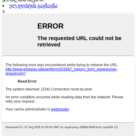
ელ.ფოსტის გაგზავნა
x