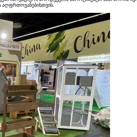
და აღფრთოვანებისთვის.