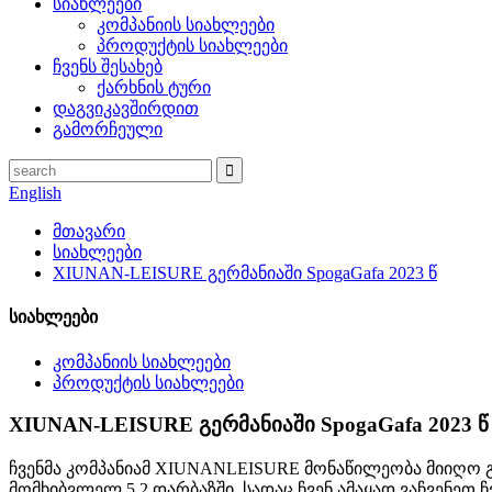
სიახლეები
კომპანიის სიახლეები
პროდუქტის სიახლეები
ჩვენს შესახებ
ქარხნის ტური
დაგვიკავშირდით
გამორჩეული
English
მთავარი
სიახლეები
XIUNAN-LEISURE გერმანიაში SpogaGafa 2023 წ
სიახლეები
კომპანიის სიახლეები
პროდუქტის სიახლეები
XIUNAN-LEISURE გერმანიაში SpogaGafa 2023 წ
ჩვენმა კომპანიამ XIUNANLEISURE მონაწილეობა მიიღო გე
მომხიბვლელ 5.2 დარბაზში, სადაც ჩვენ ამაყად ვაჩვენეთ 