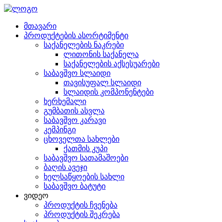
მთავარი
პროდუქტების ასორტიმენტი
საქანელების ნაკრები
ლითონის საქანელა
საქანელების აქსესუარები
საბავშვო სლაიდი
თავისუფალ სლაიდი
სლაიდის კომპონენტები
ხერხემალი
გუმბათის ასვლა
საბავშვო კარავი
კემპინგი
ცხოველთა სახლები
ქათმის კუპი
საბავშვო სათამაშოები
ბაღის ავეჯი
ხელსაწყოების სახლი
საბავშვო ბატუტი
ვიდეო
პროდუქტის ჩვენება
პროდუქტის შეკრება