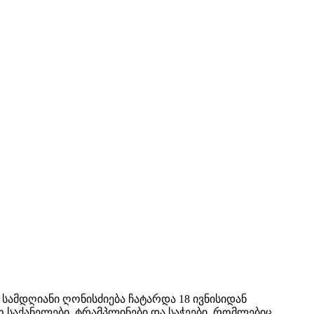
 სამდღიანი ღონისძიება ჩატარდა 18 ივნისიდან
ო საქანელები, ტრამპლინები და საჭეები, რომლებიც