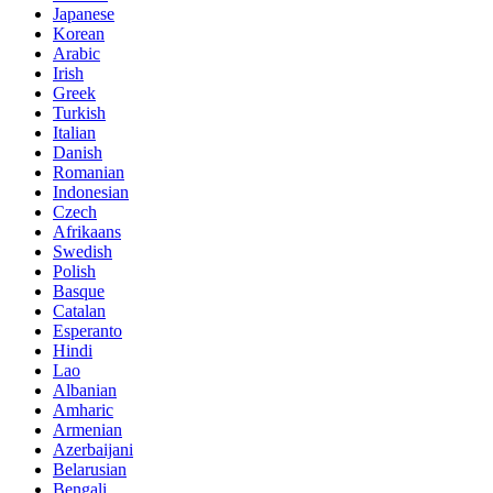
Japanese
Korean
Arabic
Irish
Greek
Turkish
Italian
Danish
Romanian
Indonesian
Czech
Afrikaans
Swedish
Polish
Basque
Catalan
Esperanto
Hindi
Lao
Albanian
Amharic
Armenian
Azerbaijani
Belarusian
Bengali