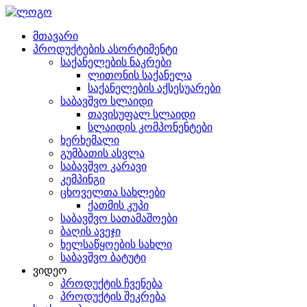
მთავარი
პროდუქტების ასორტიმენტი
საქანელების ნაკრები
ლითონის საქანელა
საქანელების აქსესუარები
საბავშვო სლაიდი
თავისუფალ სლაიდი
სლაიდის კომპონენტები
ხერხემალი
გუმბათის ასვლა
საბავშვო კარავი
კემპინგი
ცხოველთა სახლები
ქათმის კუპი
საბავშვო სათამაშოები
ბაღის ავეჯი
ხელსაწყოების სახლი
საბავშვო ბატუტი
ვიდეო
პროდუქტის ჩვენება
პროდუქტის შეკრება