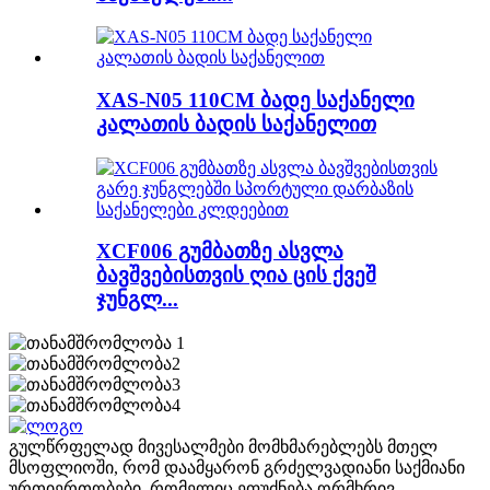
XAS-N05 110CM ბადე საქანელი
კალათის ბადის საქანელით
XCF006 გუმბათზე ასვლა
ბავშვებისთვის ღია ცის ქვეშ
ჯუნგლ...
გულწრფელად მივესალმები მომხმარებლებს მთელ
მსოფლიოში, რომ დაამყარონ გრძელვადიანი საქმიანი
ურთიერთობები, რომელიც ეფუძნება ორმხრივ