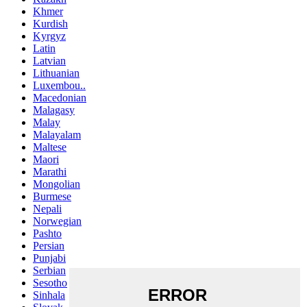
Khmer
Kurdish
Kyrgyz
Latin
Latvian
Lithuanian
Luxembou..
Macedonian
Malagasy
Malay
Malayalam
Maltese
Maori
Marathi
Mongolian
Burmese
Nepali
Norwegian
Pashto
Persian
Punjabi
Serbian
Sesotho
Sinhala