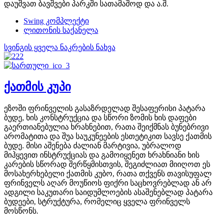
დაუშვათ ბავშვები პარკში სათამაშოდ და ა.შ.
Swing კომპლექტი
ლითონის საქანელა
სვინგის ყველა ნაკრების ნახვა
ქათმის კუპი
ეზოში ფრინველის გასაზრდელად შესაფერისი პატარა
ბუდე, ხის კონსტრუქცია და სწორი ზომის ხის დაფები
გაერთიანებულია ხრახნებით, რათა შეიქმნას ბუნებრივი
არომატითა და შუა საუკუნეების ესთეტიკით სავსე ქათმის
ბუდე. მისი აშენება ძალიან მარტივია, უბრალოდ
მიჰყევით ინსტრუქციას და გამოიყენეთ ხრახნიანი ხის
კარების სწორად შერწყმისთვის, შეგიძლიათ მიიღოთ ეს
მოსახერხებელი ქათმის კუბო, რათა თქვენს თავისუფალ
ფრინველს აღარ მოუწიოს ფიქრი საცხოვრებლად ან არ
ადგილი საკუთარი საიდუმლოების ასაშენებლად პატარა
ბუდეები, სტრუქტურა, რომელიც ყველა ფრინველს
მოსწონს.