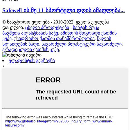
Safewell-ის მე-11 სპორტული დღის ამაღლება...
© საავტორო უფლება - 2010-2022: ყველა უფლება
დაცულია.
ცხელი პროდუქტები
-
საიტის რუკა
ბავშვთა პლასტმასის საჭე
,
ამინდის მდგრადი ქათმის
კუპე
,
უსაფრთხო ქათმის თანამშრომლობა
,
წყლის
სლაიდების ბაღი
,
სავარძელი პლასტიკური სავარძელი
,
ტრადიციული ქათმის კუპე
,
ელ.ფოსტის გაგზავნა
x