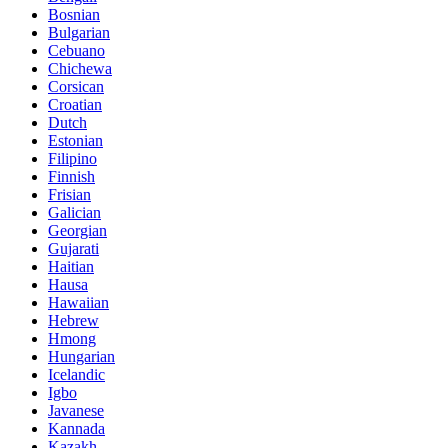
Bosnian
Bulgarian
Cebuano
Chichewa
Corsican
Croatian
Dutch
Estonian
Filipino
Finnish
Frisian
Galician
Georgian
Gujarati
Haitian
Hausa
Hawaiian
Hebrew
Hmong
Hungarian
Icelandic
Igbo
Javanese
Kannada
Kazakh