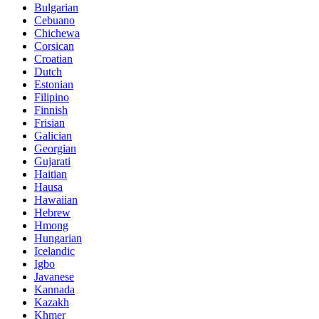
Bulgarian
Cebuano
Chichewa
Corsican
Croatian
Dutch
Estonian
Filipino
Finnish
Frisian
Galician
Georgian
Gujarati
Haitian
Hausa
Hawaiian
Hebrew
Hmong
Hungarian
Icelandic
Igbo
Javanese
Kannada
Kazakh
Khmer