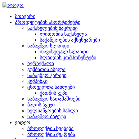
მთავარი
პროდუქტების ასორტიმენტი
საქანელების ნაკრები
ლითონის საქანელა
საქანელების აქსესუარები
საბავშვო სლაიდი
თავისუფალ სლაიდი
სლაიდის კომპონენტები
ხერხემალი
გუმბათის ასვლა
საბავშვო კარავი
კემპინგი
ცხოველთა სახლები
ქათმის კუპი
საბავშვო სათამაშოები
ბაღის ავეჯი
ხელსაწყოების სახლი
საბავშვო ბატუტი
ვიდეო
პროდუქტის ჩვენება
პროდუქტის შეკრება