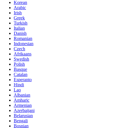
Korean
Arabic
Irish
Greek
Turkish
Italian
Danish
Romanian
Indonesian
Czech
Afrikaans
Swedish
Polish
Basque
Catalan
Esperanto
Hindi
Lao
Albanian
Amharic
Armenian
Azerbaijani
Belarusian
Bengali
Bosnian