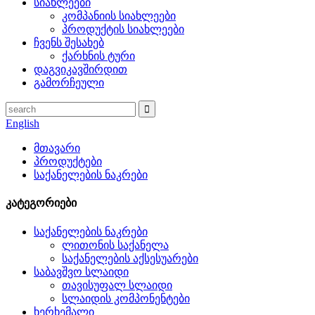
სიახლეები
კომპანიის სიახლეები
პროდუქტის სიახლეები
ჩვენს შესახებ
ქარხნის ტური
დაგვიკავშირდით
გამორჩეული
English
მთავარი
პროდუქტები
საქანელების ნაკრები
კატეგორიები
საქანელების ნაკრები
ლითონის საქანელა
საქანელების აქსესუარები
საბავშვო სლაიდი
თავისუფალ სლაიდი
სლაიდის კომპონენტები
ხერხემალი