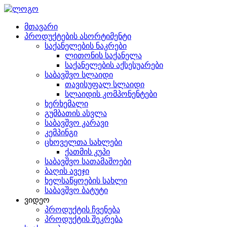
მთავარი
პროდუქტების ასორტიმენტი
საქანელების ნაკრები
ლითონის საქანელა
საქანელების აქსესუარები
საბავშვო სლაიდი
თავისუფალ სლაიდი
სლაიდის კომპონენტები
ხერხემალი
გუმბათის ასვლა
საბავშვო კარავი
კემპინგი
ცხოველთა სახლები
ქათმის კუპი
საბავშვო სათამაშოები
ბაღის ავეჯი
ხელსაწყოების სახლი
საბავშვო ბატუტი
ვიდეო
პროდუქტის ჩვენება
პროდუქტის შეკრება