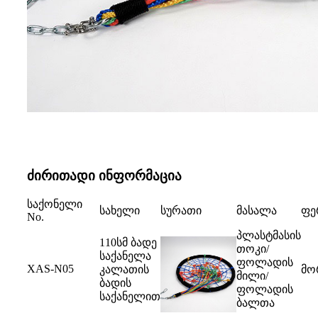
ძირითადი ინფორმაცია
საქონელი
სახელი
სურათი
მასალა
ფე
No.
პლასტმასის
110სმ ბადე
თოკი/
საქანელა
ფოლადის
XAS-N05
კალათის
მო
მილი/
ბადის
ფოლადის
საქანელით
ბალთა