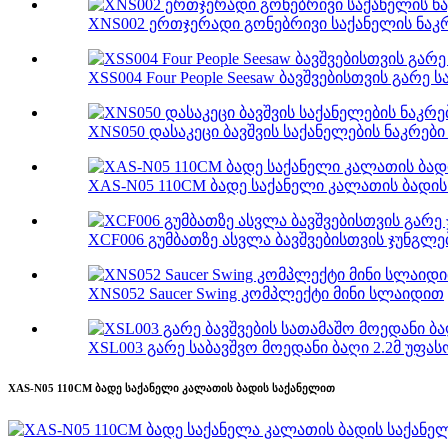
XNS002 ერთჯერადი გონებრივი საქანელის ნაკ
XSS004 Four People Seesaw ბავშვებისთვის გარე
XNS050 დასაკეცი ბავშვის საქანელების ნაკრები 
XAS-N05 110CM ბადე საქანელი კალათის ბადი
XCF006 გუმბათზე ასვლა ბავშვებისთვის ჯუნგლე
XNS052 Saucer Swing კომპლექტი მინი სლაიდით
XSL003 გარე საბავშვო მოედანი ბაღი 2.2მ უფასო
XAS-N05 110CM ბადე საქანელი კალათის ბადის საქანელით