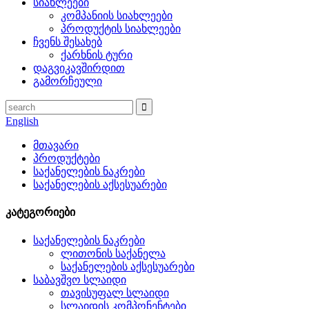
სიახლეები
კომპანიის სიახლეები
პროდუქტის სიახლეები
ჩვენს შესახებ
ქარხნის ტური
დაგვიკავშირდით
გამორჩეული
English
მთავარი
პროდუქტები
საქანელების ნაკრები
საქანელების აქსესუარები
კატეგორიები
საქანელების ნაკრები
ლითონის საქანელა
საქანელების აქსესუარები
საბავშვო სლაიდი
თავისუფალ სლაიდი
სლაიდის კომპონენტები