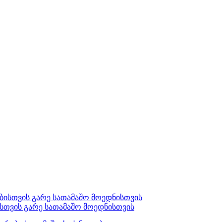
ისთვის გარე სათამაშო მოედნისთვის