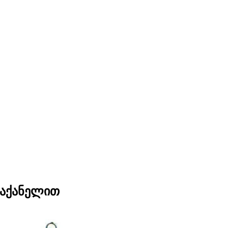
საქანელით