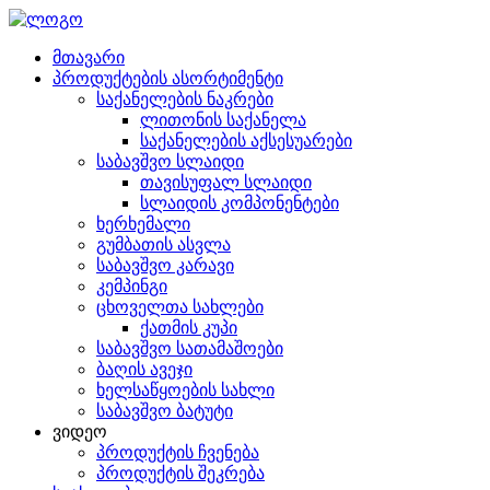
მთავარი
პროდუქტების ასორტიმენტი
საქანელების ნაკრები
ლითონის საქანელა
საქანელების აქსესუარები
საბავშვო სლაიდი
თავისუფალ სლაიდი
სლაიდის კომპონენტები
ხერხემალი
გუმბათის ასვლა
საბავშვო კარავი
კემპინგი
ცხოველთა სახლები
ქათმის კუპი
საბავშვო სათამაშოები
ბაღის ავეჯი
ხელსაწყოების სახლი
საბავშვო ბატუტი
ვიდეო
პროდუქტის ჩვენება
პროდუქტის შეკრება