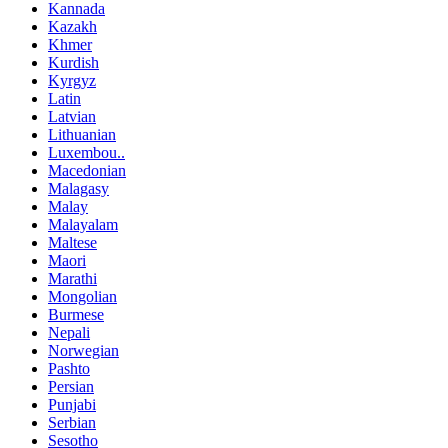
Kannada
Kazakh
Khmer
Kurdish
Kyrgyz
Latin
Latvian
Lithuanian
Luxembou..
Macedonian
Malagasy
Malay
Malayalam
Maltese
Maori
Marathi
Mongolian
Burmese
Nepali
Norwegian
Pashto
Persian
Punjabi
Serbian
Sesotho