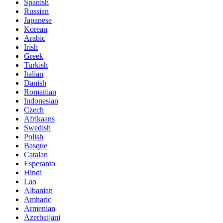
Spanish
Russian
Japanese
Korean
Arabic
Irish
Greek
Turkish
Italian
Danish
Romanian
Indonesian
Czech
Afrikaans
Swedish
Polish
Basque
Catalan
Esperanto
Hindi
Lao
Albanian
Amharic
Armenian
Azerbaijani