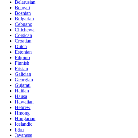
Belarusian
Bengali
Bosnian
Bulgarian
Cebuano
Chichewa
Corsican
Croatian
Dutch
Estonian
Filipino
Finnish
Frisian
Galician
Georgian
Gujarati
Haitian
Hausa
Hawaiian
Hebrew
Hmong
Hungarian
Icelandic
Igbo
Javanese