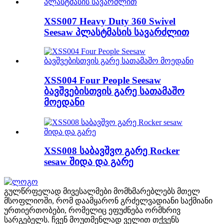
XSS007 Heavy Duty 360 Swivel
Seesaw პლასტმასის სავარძლით
XSS004 Four People Seesaw
ბავშვებისთვის გარე სათამაშო
მოედანი
XSS008 საბავშვო გარე Rocker
sesaw შიდა და გარე
გულწრფელად მივესალმები მომხმარებლებს მთელ
მსოფლიოში, რომ დაამყარონ გრძელვადიანი საქმიანი
ურთიერთობები, რომელიც ეფუძნება ორმხრივ
სარგებელს. ჩვენ მოუთმენლად ველით თქვენს