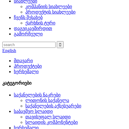
სიახლეები
კომპანიის სიახლეები
პროდუქტის სიახლეები
ჩვენს შესახებ
ქარხნის ტური
დაგვიკავშირდით
გამორჩეული
English
მთავარი
პროდუქტები
ხერხემალი
კატეგორიები
საქანელების ნაკრები
ლითონის საქანელა
საქანელების აქსესუარები
საბავშვო სლაიდი
თავისუფალ სლაიდი
სლაიდის კომპონენტები
ხერხემალი