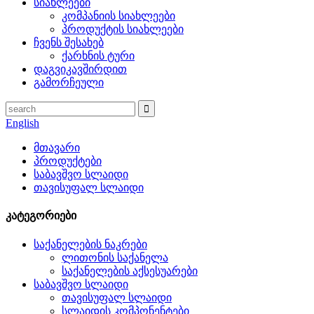
სიახლეები
კომპანიის სიახლეები
პროდუქტის სიახლეები
ჩვენს შესახებ
ქარხნის ტური
დაგვიკავშირდით
გამორჩეული
English
მთავარი
პროდუქტები
საბავშვო სლაიდი
თავისუფალ სლაიდი
კატეგორიები
საქანელების ნაკრები
ლითონის საქანელა
საქანელების აქსესუარები
საბავშვო სლაიდი
თავისუფალ სლაიდი
სლაიდის კომპონენტები