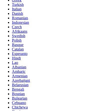
Greek
Turkish
Italian
Danish
Romanian
Indonesian
Czech
Afrikaans
Swedish
Polish
Basque
Catalan
Esperanto
Hindi
Lao
Albanian
Amharic
Armenian
Azerbaijani
Belarusian
Bengali
Bosnian
Bulgarian
Cebuano
Chichewa