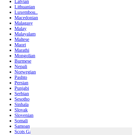
Latvian
Lithuanian
Luxembou..
Macedonian
Malagasy
Malay
Malayalam
Maltese
Maori
Marathi
Mongolian
Burmese
Nepali
Norwegian
Pashto
Persian
Punjabi
Serbian
Sesotho
Sinhala
Slovak
Slovenian
Somali
Samoan
Scots Gaelic