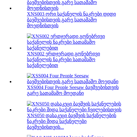
XNS003 ორი საქანელის ნაკრები დიდი
ბავშვებისთვის გარე სათამაშო
მოედნისთვის
XNS002 ერთჯერადი გონებრივი
საქანელის ნაკრები სათამაშო
საქანელებით
XSS004 Four People Seesaw ბავშვებისთვის
გარე სათამაშო მოედანი
XNS050 დასაკეცი ბავშვის საქანელების
ნაკრები შიდა საქანელები
ბავშვებისთვის...