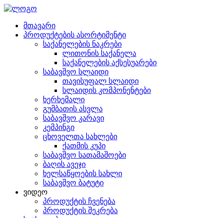
მთავარი
პროდუქტების ასორტიმენტი
საქანელების ნაკრები
ლითონის საქანელა
საქანელების აქსესუარები
საბავშვო სლაიდი
თავისუფალ სლაიდი
სლაიდის კომპონენტები
ხერხემალი
გუმბათის ასვლა
საბავშვო კარავი
კემპინგი
ცხოველთა სახლები
ქათმის კუპი
საბავშვო სათამაშოები
ბაღის ავეჯი
ხელსაწყოების სახლი
საბავშვო ბატუტი
ვიდეო
პროდუქტის ჩვენება
პროდუქტის შეკრება