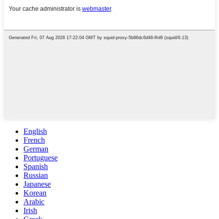
English
French
German
Portuguese
Spanish
Russian
Japanese
Korean
Arabic
Irish