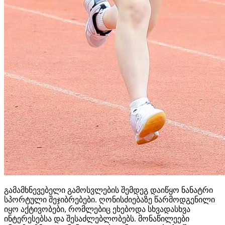
გამამხნევებელი გამოსვლების შემდეგ დაიწყო ნანატრი
სპორტული შეჯიბრებები. ღონისძიებაზე წარმოდგენილი
იყო აქტივობები, რომლებიც ეხებოდა სხვადასხვა
ინტერესებსა და შესაძლებლობებს. მონაწილეები