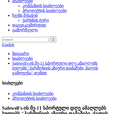
სიახლეები
კომპანიის სიახლეები
პროდუქტის სიახლეები
ჩვენს შესახებ
ქარხნის ტური
დაგვიკავშირდით
გამორჩეული
English
მთავარი
სიახლეები
Safewell's-ის მე-11 სპორტული დღე ამაღლებს
სულებს "ჰარმონიის აზიური თამაშები, ძალის
გამოფენა" თემით
სიახლეები
კომპანიის სიახლეები
პროდუქტის სიახლეები
Safewell's-ის მე-11 სპორტული დღე ამაღლებს
სულებს "ჰარმონიის აზიური თამაშები, ძალის