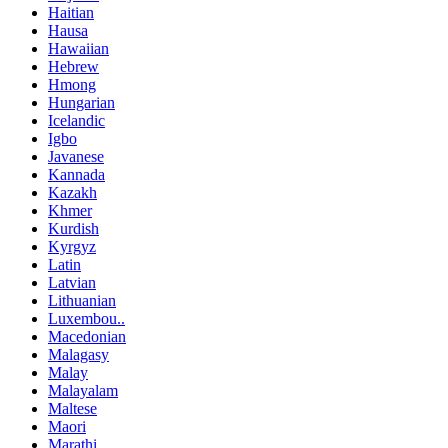
Haitian
Hausa
Hawaiian
Hebrew
Hmong
Hungarian
Icelandic
Igbo
Javanese
Kannada
Kazakh
Khmer
Kurdish
Kyrgyz
Latin
Latvian
Lithuanian
Luxembou..
Macedonian
Malagasy
Malay
Malayalam
Maltese
Maori
Marathi