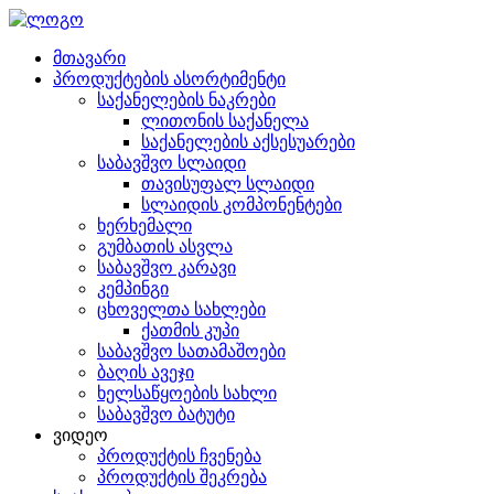
მთავარი
პროდუქტების ასორტიმენტი
საქანელების ნაკრები
ლითონის საქანელა
საქანელების აქსესუარები
საბავშვო სლაიდი
თავისუფალ სლაიდი
სლაიდის კომპონენტები
ხერხემალი
გუმბათის ასვლა
საბავშვო კარავი
კემპინგი
ცხოველთა სახლები
ქათმის კუპი
საბავშვო სათამაშოები
ბაღის ავეჯი
ხელსაწყოების სახლი
საბავშვო ბატუტი
ვიდეო
პროდუქტის ჩვენება
პროდუქტის შეკრება