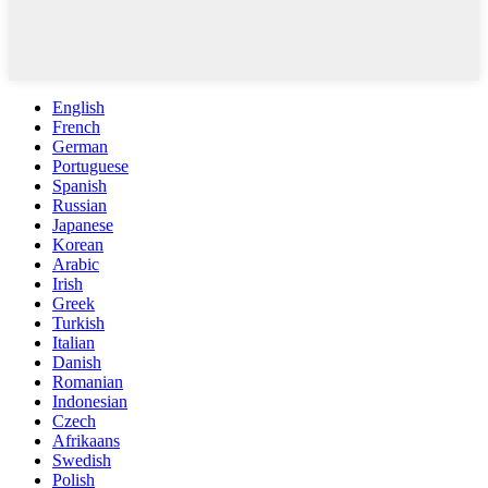
English
French
German
Portuguese
Spanish
Russian
Japanese
Korean
Arabic
Irish
Greek
Turkish
Italian
Danish
Romanian
Indonesian
Czech
Afrikaans
Swedish
Polish