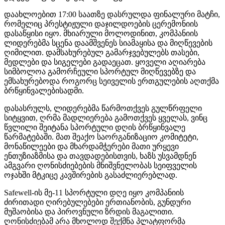
დაახლოებით 17:00 საათზე დასრულდა ფინალური მატჩი,
რომელიც პრესტიჟული დაჯილდოების ცერემონიის
დასაწყისი იყო. მხიარული მოლოდინით, კომპანიის
ლიდერებმა სცენა დაამშვენეს სიამაყისა და მიღწევების
ღიმილით. დამსახურებულ გამარჯვებულებს თასები,
მედლები და სიგელები გადაეცათ. ყოველი აღიარება
სიმბოლოა გამორჩეული სპორტულ მიღწევებზე და
ემსახურებოდა როგორც სეიველის ერთგულების აღთქმა
ბრწყინვალებისადმი.
დასასრულს, ლიდერებმა წარმოთქვეს გულწრფელი
სიტყვით, ღრმა მადლიერება გამოთქვეს ყველას, ვინც
წვლილი შეიტანა სპორტული დღის ბრწყინვალე
წარმატებაში. მათ შეაქო საორგანიზაციო კომიტეტი,
მონაწილეები და მხარდამჭერები მათი ურყევი
ენთუზიაზმისა და თავდადებისთვის, ხაზს უსვამდნენ
ამგვარი ღონისძიებების მნიშვნელობას სეიფველის
ოჯახში მტკიცე კავშირების გასაძლიერებლად.
Safewell-ის მე-11 სპორტული დღე იყო კომპანიის
ძირითადი ღირებულებები ერთიანობის, გუნდური
მუშაობისა და პიროვნული ზრდის მაგალითი.
ღონისძიებამ არა მხოლოდ შექმნა პლატფორმა