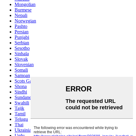
Mongolian
Burmese
Nepali
Norwegian
Pashto
Persian
Punjabi
Serbian
Sesotho
Sinhala
Slovak
Slovenian
Somali
Samoan
Scots Gaelic
Shona
Sindhi
Sundanese
Swahili
Tajik
Tamil
Telugu
Thai
Ukrainian
Urdu