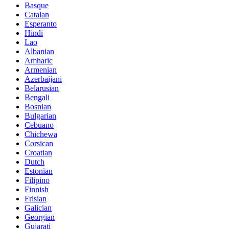
Basque
Catalan
Esperanto
Hindi
Lao
Albanian
Amharic
Armenian
Azerbaijani
Belarusian
Bengali
Bosnian
Bulgarian
Cebuano
Chichewa
Corsican
Croatian
Dutch
Estonian
Filipino
Finnish
Frisian
Galician
Georgian
Gujarati